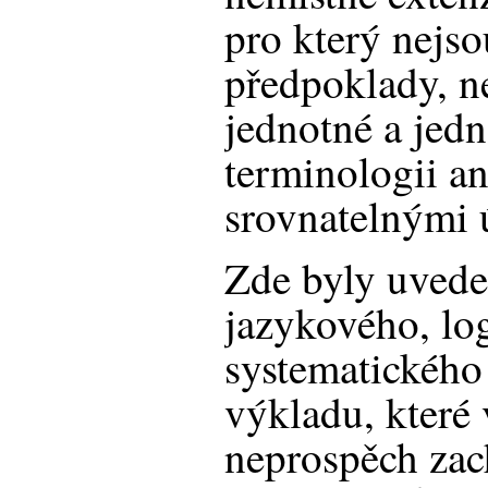
pro který nejs
předpoklady, n
jednotné a jed
terminologii a
srovnatelnými 
Zde byly uved
jazykového, lo
systematického
výkladu, které 
neprospěch zac