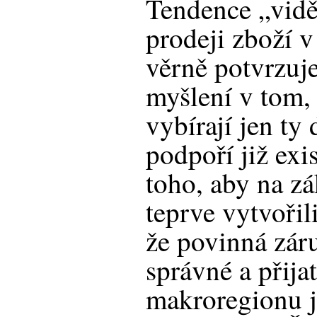
Tendence „vidě
prodeji zboží 
věrně potvrzuj
myšlení v tom, 
vybírají jen ty
podpoří již exis
toho, aby na zá
teprve vytvoři
že povinná zár
správné a přija
makroregionu j