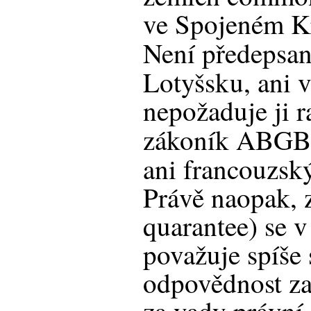
ve Spojeném Kr
Není předepsan
Lotyšsku, ani v
nepožaduje ji 
zákoník ABGB
ani francouzsk
Právě naopak, 
quarantee) se v
považuje spíše
odpovědnost za 