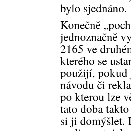
bylo sjednáno.
Konečně „poch
jednoznačně vy
2165 ve druhém
kterého se usta
použijí, pokud 
návodu či rekl
po kterou lze 
tato doba takto
si ji domýšlet.