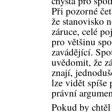
chystá pro spot
Při pozorné čet
že stanovisko 
záruce, celé poj
pro většinu spo
zavádějící. Spo
uvědomit, že zá
znají, jednoduš
lze vidět spíše
právní argumen
Pokud by chtěl