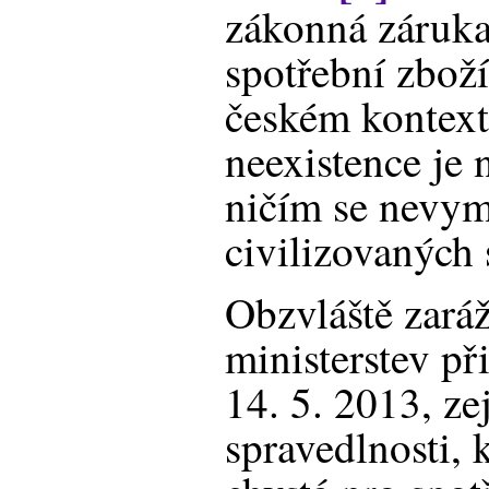
zákonná záruka
spotřební zboží
českém kontext
neexistence je 
ničím se nevym
civilizovaných 
Obzvláště zaráž
ministerstev př
14. 5. 2013, ze
spravedlnosti, 