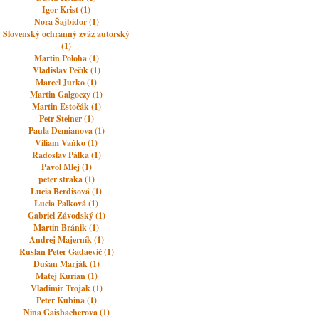
Igor Krist (1)
Nora Šajbidor (1)
Slovenský ochranný zväz autorský
(1)
Martin Poloha (1)
Vladislav Pečík (1)
Marcel Jurko (1)
Martin Galgoczy (1)
Martin Estočák (1)
Petr Steiner (1)
Paula Demianova (1)
Viliam Vaňko (1)
Radoslav Pálka (1)
Pavol Mlej (1)
peter straka (1)
Lucia Berdisová (1)
Lucia Palková (1)
Gabriel Závodský (1)
Martin Bránik (1)
Andrej Majerník (1)
Ruslan Peter Gadaevič (1)
Dušan Marják (1)
Matej Kurian (1)
Vladimir Trojak (1)
Peter Kubina (1)
Nina Gaisbacherova (1)