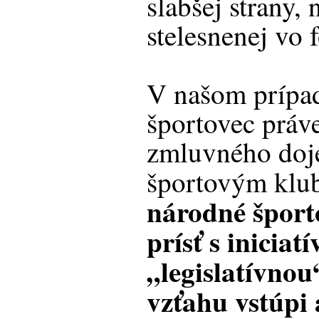
slabšej strany, 
stelesnenej vo 
V našom prípad
športovec práve
zmluvného doj
športovým kl
národné šport
prísť s iniciat
„legislatívnou
vzťahu vstúpi 