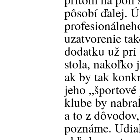
pôsobí ďalej. 
profesionálneh
uzatvorenie tak
dodatku už pri
stola, nakoľko 
ak by tak konkr
jeho „športové
klube by nabra
a to z dôvodov,
poznáme. Udial