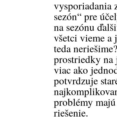
vysporiadania 
sezón“ pre účel
na sezónu ďalši
všetci vieme a 
teda neriešime
prostriedky na 
viac ako jedno
potvrdzuje star
najkomplikovan
problémy majú 
riešenie.