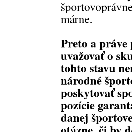
športovoprávnej
márne.
Preto a práve 
uvažovať o sku
tohto stavu n
národné šport
poskytovať sp
pozície garant
danej športove
otázne, či by 