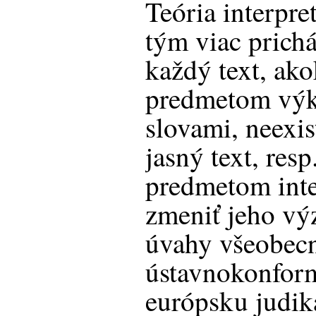
Teória interpre
tým viac prichá
každý text, ako
predmetom výk
slovami, neexis
jasný text, resp
predmetom inte
zmeniť jeho vý
úvahy všeobecn
ústavnokonfor
európsku judika