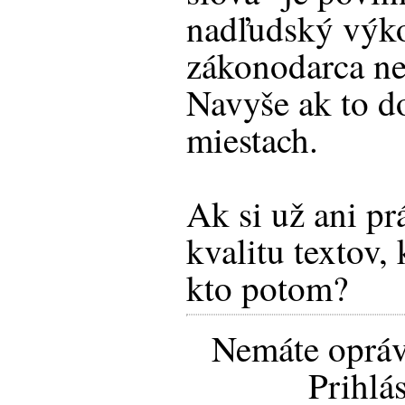
nadľudský výko
zákonodarca ne
Navyše ak to d
miestach.
Ak si už ani pr
kvalitu textov,
kto potom?
Nemáte opráv
Prihlá