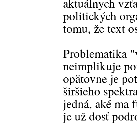
aktuálnych vzť
politických org
tomu, že text o
Problematika 
neimplikuje po
opätovne je pot
širšieho spektr
jedná, aké ma 
je už dosť pod