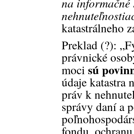
na informačné 
nehnuteľnostia
katastrálneho 
Preklad (?): „F
právnické osob
sú povin
moci
údaje katastra
práv k nehnute
správy daní a 
poľnohospodár
fondu, ochranu