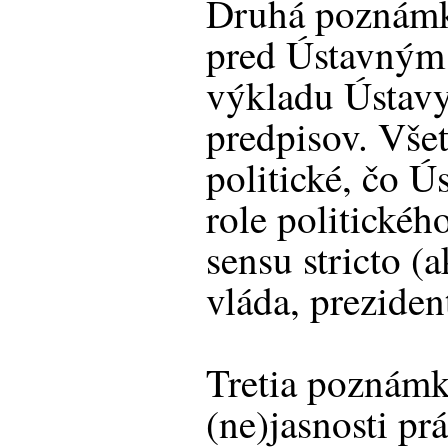
Druhá poznámk
pred Ústavným
výkladu Ústavy
predpisov. Všet
politické, čo Ú
role politickéh
sensu stricto 
vláda, preziden
Tretia poznámk
(ne)jasnosti pr