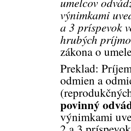
umelcov odvád
výnimkami uve
a 3 príspevok v
hrubých príjm
zákona o umel
Preklad: Príje
odmien a odmi
(reprodukčnýc
povinný odvá
výnimkami uve
2 a 3 príspevo