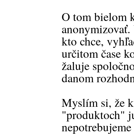
O tom bielom ko
anonymizovať. 
kto chce, vyhľa
určitom čase k
žaluje spoločno
danom rozhodn
Myslím si, že k
"produktoch" ju
nepotrebujeme 