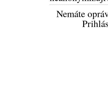
Nemáte opráv
Prihlá