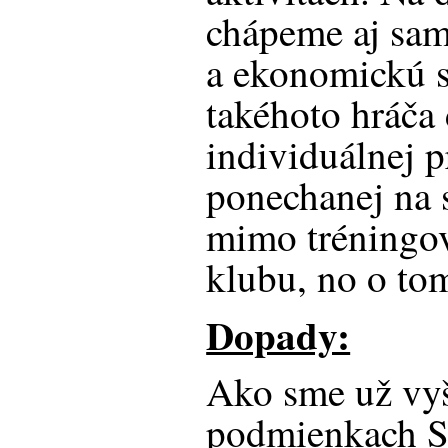
chápeme aj sam
a ekonomickú 
takéhoto hráča
individuálnej p
ponechanej na 
mimo tréningov
klubu, no o to
Dopady:
Ako sme už vyš
podmienkach S