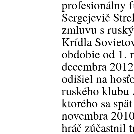
profesionálny f
Sergejevič Stre
zmluvu s rus
Krídla Sovietov
obdobie od 1. 
decembra 2012.
odišiel na hosť
ruského klubu 
ktorého sa spät
novembra 2010.
hráč zúčastnil