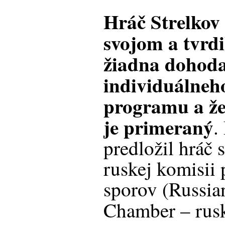
Hráč Strelkov 
svojom a tvrdil
žiadna dohod
individuálneh
programu a že
je primeraný
.
predložil hráč 
ruskej komisii
sporov (Russia
Chamber – rus