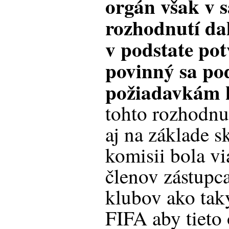
orgán však v
rozhodnutí da
v podstate potv
povinný sa po
požiadavkám 
tohto rozhodnu
aj na základe sk
komisii bola vi
členov zástupc
klubov ako tak
FIFA aby tieto 