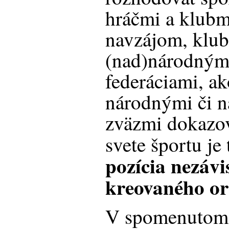
hráčmi a klubm
navzájom, klub
(nad)národnými
federáciami, ak
národnými či 
zväzmi dokazo
svete športu je
pozícia nezávi
kreovaného or
V spomenutom 