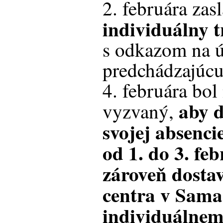
2. februára zas
individuálny 
s odkazom na 
predchádzajúc
4. februára bol
aby d
vyzvaný,
svojej absenci
od 1. do 3. fe
zároveň dostav
centra v Sama
individuálnem