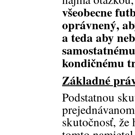
všeobecne fut
oprávnený, ab
a teda aby neb
samostatnému,
kondičnému t
Základné práv
Podstatnou sku
prejednávanom 
skutočnosť, že 
tomto namietal