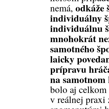
odkáže 
nemá,
individuálny š
individuálnu 
mnohokrát nez
samotného špo
laicky poveda
prípravu hráč
na samotnom 
bolo aj celkom 
v reálnej praxi