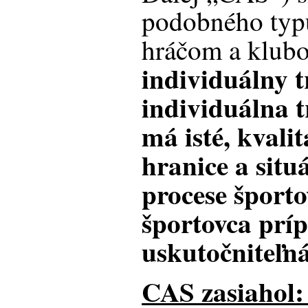
podobného typ
hráčom a klub
individuálny t
individuálna 
má isté, kvali
hranice a situá
procese športo
športovca príp
uskutočniteľná
CAS zasiahol: