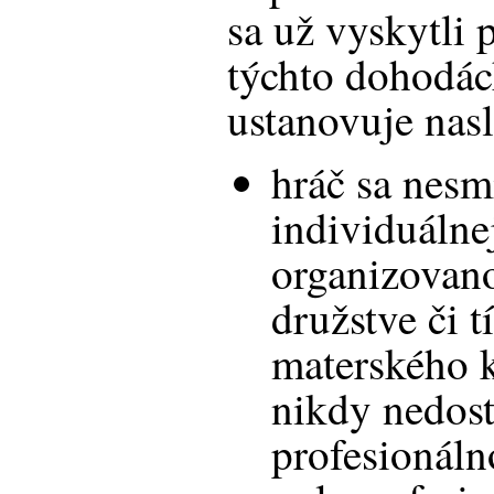
sa už vyskytli 
týchto dohodác
ustanovuje nas
hráč sa nesm
individuálne
organizovan
družstve či 
materského k
nikdy nedos
profesionáln