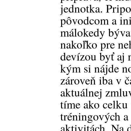
jednotka. Prip
pôvodcom a ini
málokedy býva 
nakoľko pre ne
devízou byť aj 
kým si nájde n
zároveň iba v č
aktuálnej zmlu
tíme ako celku
tréningových 
aktivitách. Na 