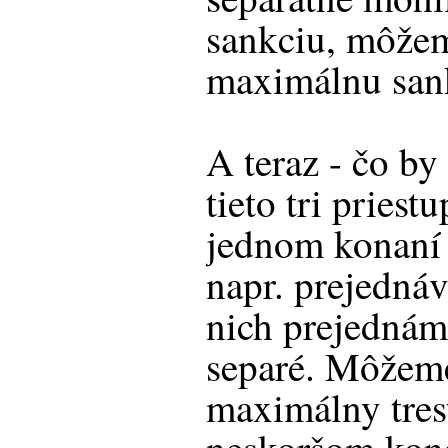
sankciu, môžem
maximálnu san
A teraz - čo by
tieto tri pries
jednom konaní 
napr. prejednáv
nich prejednám
separé. Môžeme
maximálny tres