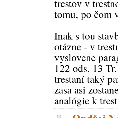
trestov v trest
tomu, po čom v
Inak s tou stavb
otázne - v tres
vyslovene para
122 ods. 13 Tr
trestaní taký pa
zasa asi zostane
analógie k tres