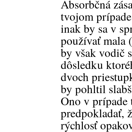
Absorbčná zása
tvojom prípade 
inak by sa v sp
používať mala 
by však vodič s
dôsledku ktoré
dvoch priestupk
by pohltil slabš
Ono v prípade 
predpokladať, ž
rýchlosť opakov