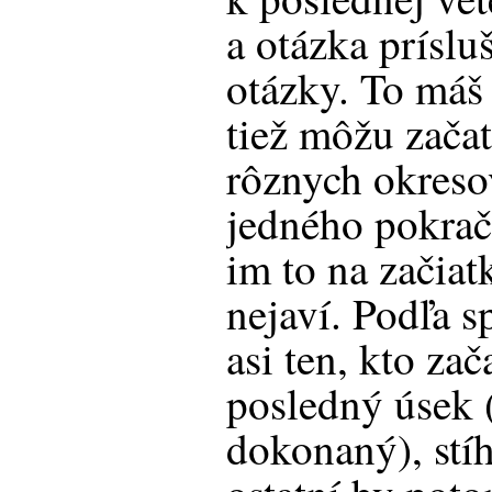
a otázka príslu
otázky. To máš 
tiež môžu začat
rôznych okreso
jedného pokrač
im to na začia
nejaví. Podľa s
asi ten, kto zač
posledný úsek 
dokonaný), stíh