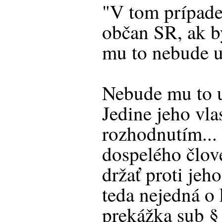
"V tom prípade 
občan SR, ak by
mu to nebude 
Nebude mu to
Jedine jeho vl
rozhodnutím...
dospelého člov
držať proti jeh
teda nejedná o 
prekážka sub § 