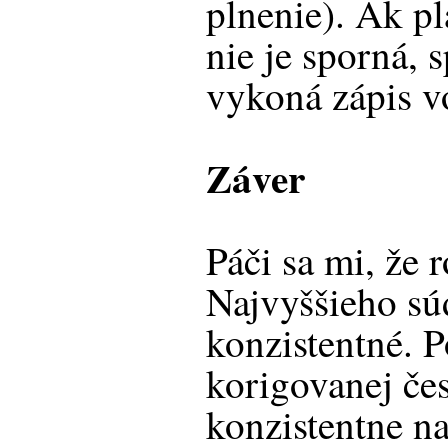
plnenie). Ak pl
nie je sporná, s
vykoná zápis v
Záver
Páči sa mi, že 
Najvyššieho súd
konzistentné. P
korigovanej čes
konzistentne n