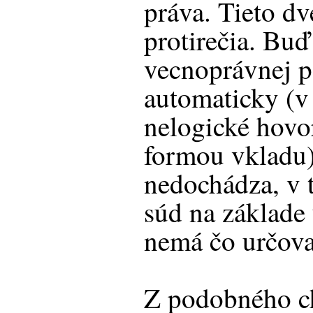
práva. Tieto dv
protirečia. Bu
vecnoprávnej p
automaticky (v
nelogické hovo
formou vkladu
nedochádza, v 
súd na základe
nemá čo určova
Z podobného c