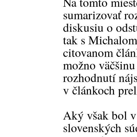
Na tomto mies
sumarizovať ro
diskusiu o ods
tak s Michalom 
citovanom člán
možno väčšinu 
rozhodnutí nájs
v článkoch pre
Aký však bol v 
slovenských sú