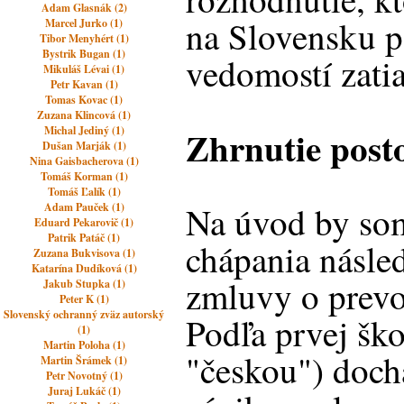
Adam Glasnák (2)
na Slovensku p
Marcel Jurko (1)
Tibor Menyhért (1)
Bystrik Bugan (1)
vedomostí zati
Mikuláš Lévai (1)
Petr Kavan (1)
Tomas Kovac (1)
Zuzana Klincová (1)
Zhrnutie post
Michal Jediný (1)
Dušan Marják (1)
Nina Gaisbacherova (1)
Tomáš Korman (1)
Tomáš Ľalík (1)
Na úvod by som
Adam Pauček (1)
Eduard Pekarovič (1)
Patrik Patáč (1)
chápania násle
Zuzana Bukvisova (1)
Katarína Dudíková (1)
zmluvy o prevo
Jakub Stupka (1)
Peter K (1)
Slovenský ochranný zväz autorský
Podľa prvej šk
(1)
Martin Poloha (1)
"českou") doch
Martin Šrámek (1)
Petr Novotný (1)
Juraj Lukáč (1)