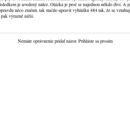
důsledkem je uvedený nález. Otázka je proč se najednou někdo diví. A p
avdu něco změnit, tak stačilo upravit vyhlášku 484 tak, že se vztahuje
pak výrazně nižší.
Nemáte oprávnenie pridať názor. Prihláste sa prosím