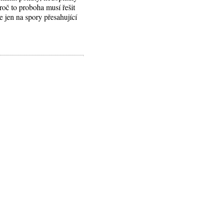
roč to proboha musí řešit
 jen na spory přesahující