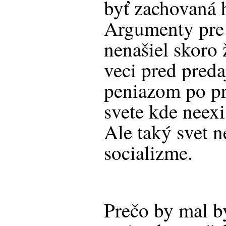
byť zachovaná 
Argumenty pre 
nenašiel skoro
veci pred pred
peniazom po p
svete kde neexi
Ale taký svet n
socializme.
Prečo by mal b