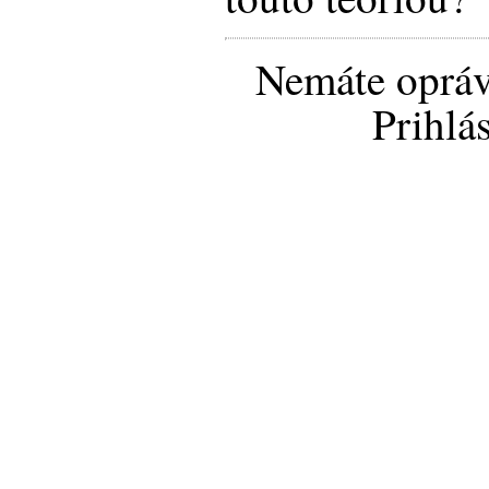
Nemáte opráv
Prihlá