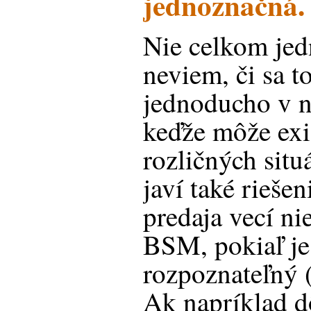
jednoznačná
Nie celkom jed
neviem, či sa t
jednoducho v n
keďže môže exi
rozličných situ
javí také riešen
predaja vecí n
BSM, pokiaľ je
rozpoznateľný (
Ak napríklad d