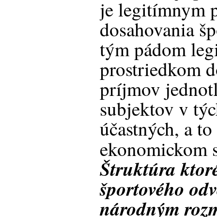
je legitímnym 
dosahovania šp
tým pádom leg
prostriedkom d
príjmov jednot
subjektov v týc
účastných, a to
ekonomickom s
Štruktúra ktor
športového odv
národným rozm