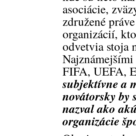
asociácie, zväz
združené práv
organizácií, kto
odvetvia stoja 
Najznámejšími 
FIFA, UEFA, E
subjektívne a 
novátorsky by 
nazval ako akú
organizácie šp