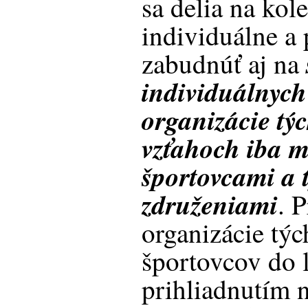
sa delia na kol
individuálne a 
zabudnúť aj na
individuálnych
organizácie tý
vzťahoch iba m
športovcami a
združeniami
. 
organizácie týc
športovcov do 
prihliadnutím n