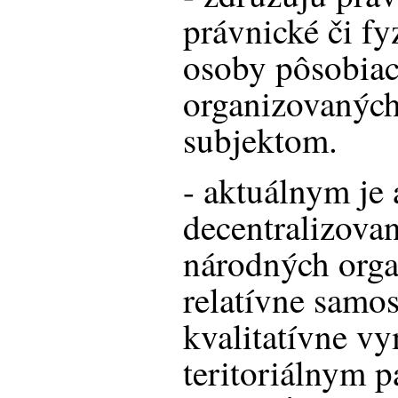
právnické či fy
osoby pôsobiac
organizovanýc
subjektom.
- aktuálnym je a
decentralizovan
národných organ
relatívne samo
kvalitatívne v
teritoriálnym 