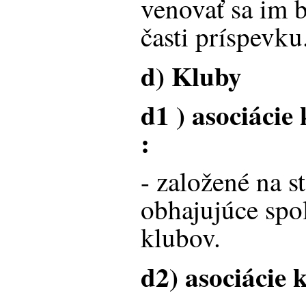
venovať sa im 
časti príspevku
d) Kluby
d1 ) asociácie
:
- založené na 
obhajujúce spo
klubov.
d2) asociácie 