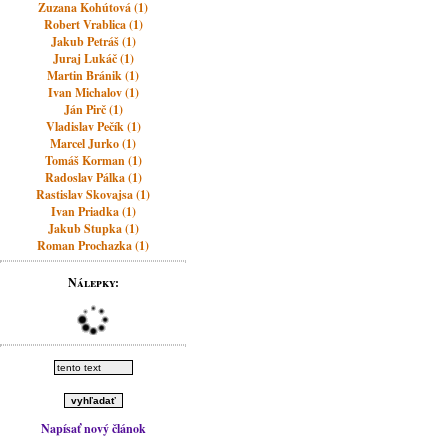
Zuzana Kohútová (1)
Robert Vrablica (1)
Jakub Petráš (1)
Juraj Lukáč (1)
Martin Bránik (1)
Ivan Michalov (1)
Ján Pirč (1)
Vladislav Pečík (1)
Marcel Jurko (1)
Tomáš Korman (1)
Radoslav Pálka (1)
Rastislav Skovajsa (1)
Ivan Priadka (1)
Jakub Stupka (1)
Roman Prochazka (1)
Nálepky:
Napísať nový článok