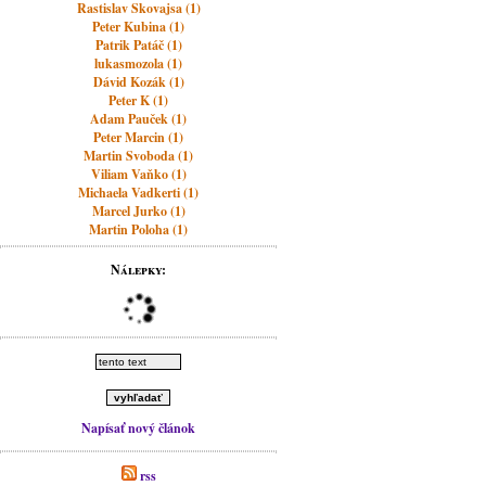
Rastislav Skovajsa (1)
Peter Kubina (1)
Patrik Patáč (1)
lukasmozola (1)
Dávid Kozák (1)
Peter K (1)
Adam Pauček (1)
Peter Marcin (1)
Martin Svoboda (1)
Viliam Vaňko (1)
Michaela Vadkerti (1)
Marcel Jurko (1)
Martin Poloha (1)
Nálepky:
Napísať nový článok
rss