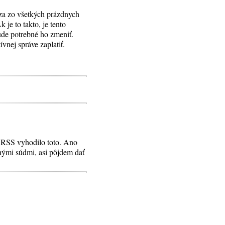
za zo všetkých prázdnych
je to takto, je tento
de potrebné ho zmeniť.
nej správe zaplatiť.
v RSS vyhodilo toto. Ano
cnými súdmi, asi pôjdem dať