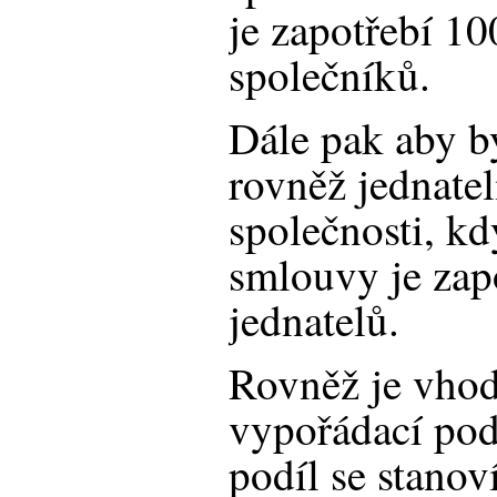
je zapotřebí 1
společníků.
Dále pak aby by
rovněž jednate
společnosti, kd
smlouvy je zap
jednatelů.
Rovněž je vhod
vypořádací podí
podíl se stanov