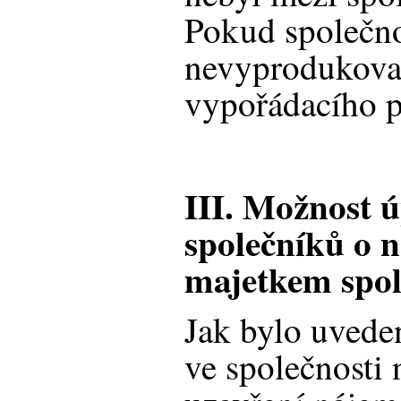
Pokud společno
nevyprodukoval
vypořádacího p
III. Možnost 
společníků o n
majetkem spol
Jak bylo uveden
ve společnosti