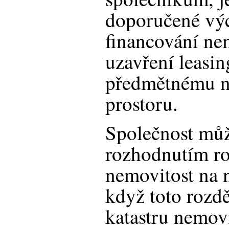
doporučené výc
financování nem
uzavření leasi
předmětnému 
prostoru.
Společnost mů
rozhodnutím ro
nemovitost na 
když toto rozdě
katastru nemovi