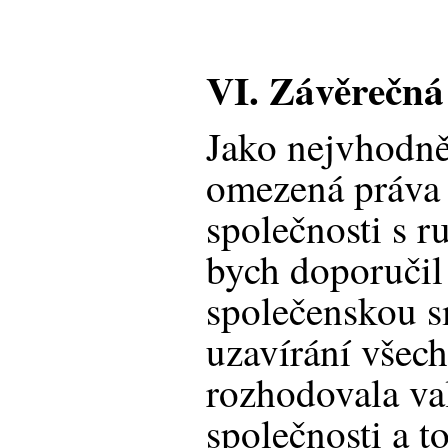
VI. Závěrečná
Jako nejvhodněj
omezená práva
společnosti s
bych doporučil
společenskou s
uzavírání všec
rozhodovala v
společnosti a to