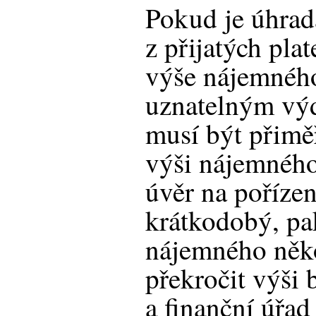
Pokud je úhrad
z přijatých pla
výše nájemného
uznatelným vý
musí být přimě
výši nájemného 
úvěr na pořízen
krátkodobý, pa
nájemného něk
překročit výši
a finanční úřad