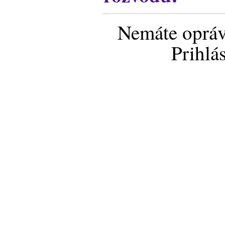
Nemáte opráv
Prihlá