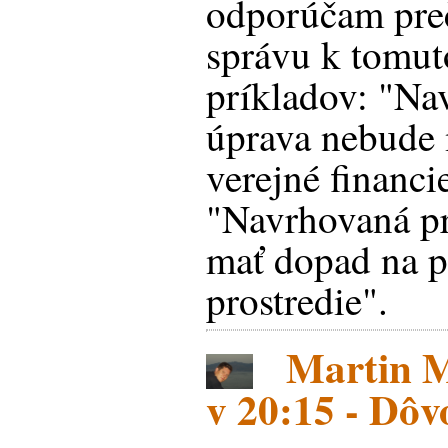
odporúčam preč
správu k tomut
príkladov: "Na
úprava nebude 
verejné financi
"Navrhovaná p
mať dopad na p
prostredie".
Martin Ma
v 20:15 - Dô