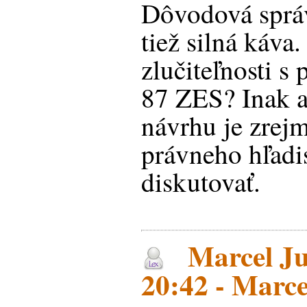
Dôvodová sprá
tiež silná káva.
zlučiteľnosti s
87 ZES? Inak a
návrhu je zrej
právneho hľadis
diskutovať.
Marcel Ju
20:42 - Marce