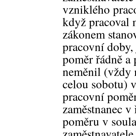
vzniklého prac
když pracoval 
zákonem stano
pracovní doby,
poměr řádně a 
neměnil (vždy 
celou sobotu) v
pracovní poměr.
zaměstnanec v
poměru v soul
zaměstnavatele,