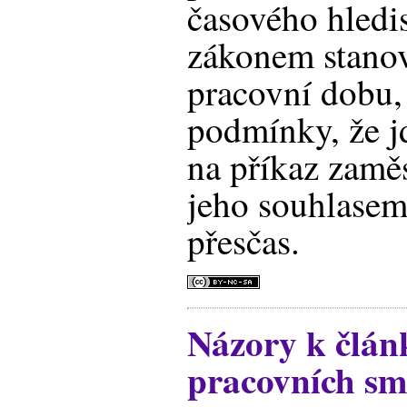
časového hledi
zákonem stano
pracovní dobu, 
podmínky, že j
na příkaz zamě
jeho souhlasem
přesčas.
Názory k člán
pracovních sm