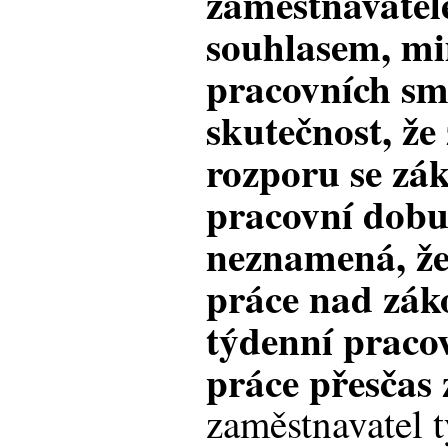
zaměstnavatel
souhlasem, m
pracovních sm
skutečnost, že
rozporu se zá
pracovní dobu
neznamená, že
práce nad zá
týdenní praco
práce přesčas 
zaměstnavatel 