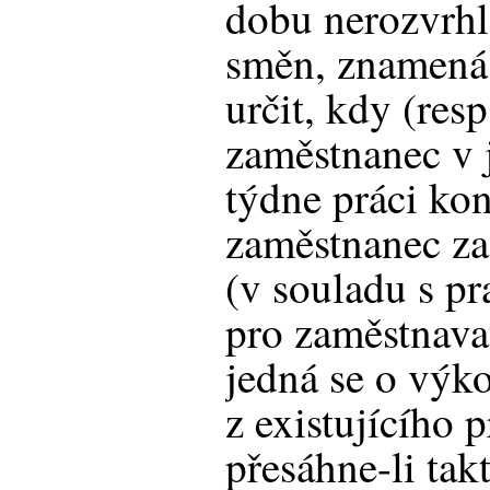
dobu nerozvrhl
směn, znamená 
určit, kdy (res
zaměstnanec v 
týdne práci kon
zaměstnanec za 
(v souladu s p
pro zaměstnavat
jedná se o výko
z existujícího
přesáhne-li tak