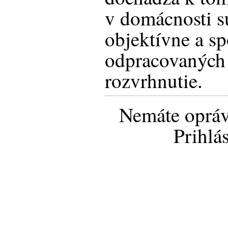
v domácnosti s
objektívne a sp
odpracovaných 
rozvrhnutie.
Nemáte opráv
Prihlá