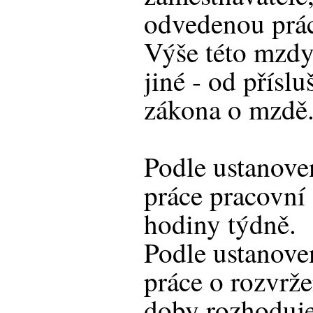
odvedenou prá
Výše této mzdy
jiné - od přísl
zákona o mzdě
Podle ustanoven
práce pracovní
hodiny týdně.
Podle ustanoven
práce o rozvrže
doby rozhoduje