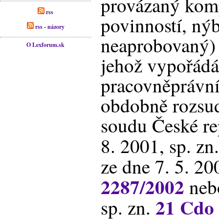
provázaný kom
rss
povinností, nýb
rss - názory
neaprobovaný) 
O Lexforum.sk
jehož vypořádán
pracovněprávní
obdobně rozsu
soudu České re
8. 2001, sp. zn
ze dne 7. 5. 20
2287/2002
nebo
21 Cdo
sp. zn.