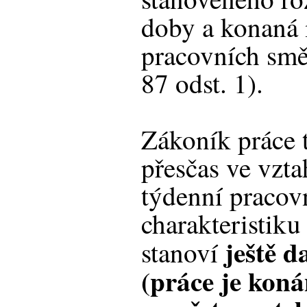
doby a konaná
pracovních smě
87 odst. 1).
Zákoník práce t
přesčas ve vzt
týdenní pracov
charakteristiku
ještě 
stanoví
(práce je kon