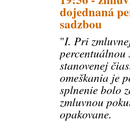
dojednaná pe
sadzbou
I. Pri zmluvne
"
percentuálnou 
stanovenej čias
omeškania je po
splnenie bolo 
zmluvnou poku
opakovane.