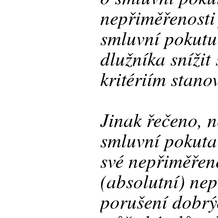
nepřiměřenosti 
smluvní pokutu
dlužníka snížit
kritériím stano
Jinak řečeno, 
smluvní pokuta
své nepřiměřen
(absolutní) nep
porušení dobrý