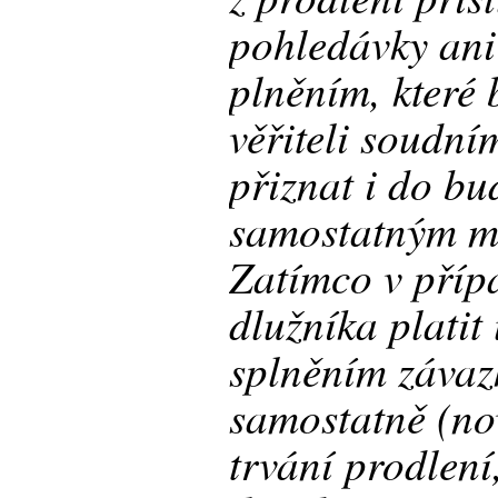
pohledávky ani
plněním, které
věřiteli soudn
přiznat i do bu
samostatným m
Zatímco v příp
dlužníka platit
splněním závaz
samostatně (no
trvání prodlení