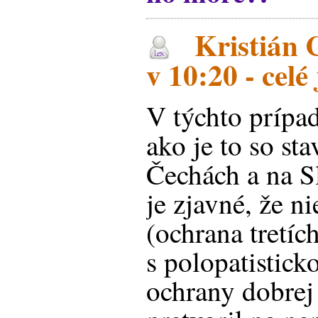
Kristián 
v 10:20 - celé
V týchto prípa
ako je to so sta
Čechách a na 
je zjavné, že n
(ochrana tretích
s polopatistic
ochrany dobrej