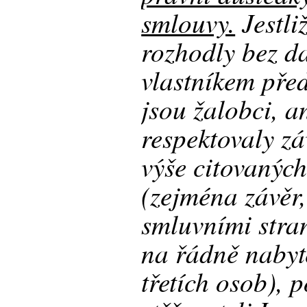
smlouvy.
Jestli
rozhodly bez da
vlastníkem pře
jsou žalobci, a
respektovaly zá
výše citovanýc
(zejména závěr,
smluvními stra
na řádně nabyt
třetích osob), p