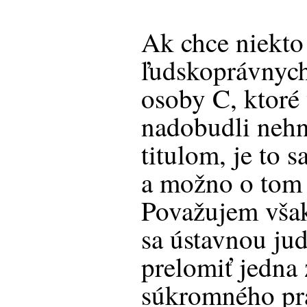
Ak chce niekto
ľudskoprávnych
osoby C, ktoré 
nadobudli nehn
titulom, je to 
a možno o tom 
Považujem však
sa ústavnou ju
prelomiť jedna
súkromného prá