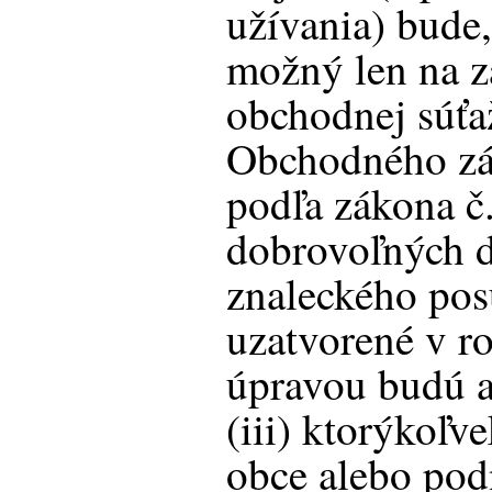
užívania) bude
možný len na z
obchodnej súťa
Obchodného zá
podľa zákona č
dobrovoľných d
znaleckého pos
uzatvorené v ro
úpravou budú a
(iii) ktorýkoľv
obce alebo pod