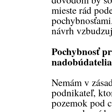
mieste rád pode
pochybnosťami,
návrh vzbudzuj
Pochybnosť pr
nadobúdateli
Nemám v zásad
podnikateľ, kto
pozemok pod ce