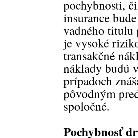
pochybnosti, či 
insurance bude
vadného titulu
je vysoké rizik
transakčné nákl
náklady budú v
prípadoch znáša
pôvodným pred
spoločné.
Pochybnosť dr