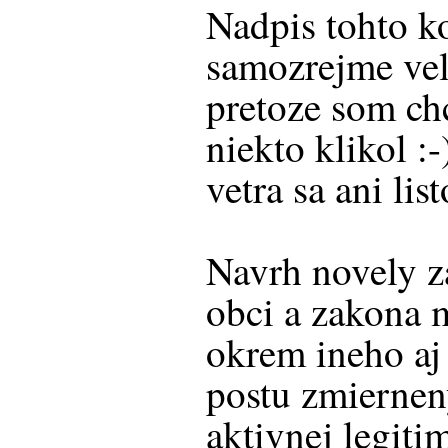
Nadpis tohto k
samozrejme ve
pretoze som ch
niekto klikol :-
vetra sa ani lis
Navrh novely z
obci a zakona
okrem ineho aj
postu zmiernen
aktivnej legiti