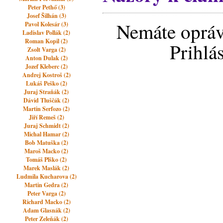
Peter Pethő (3)
Josef Šilhán (3)
Nemáte opráv
Pavol Kolesár (3)
Ladislav Pollák (2)
Roman Kopil (2)
Prihlá
Zsolt Varga (2)
Anton Dulak (2)
Jozef Kleberc (2)
Andrej Kostroš (2)
Lukáš Peško (2)
Juraj Straňák (2)
Dávid Tluščák (2)
Martin Serfozo (2)
Jiří Remeš (2)
Juraj Schmidt (2)
Michal Hamar (2)
Bob Matuška (2)
Maroš Macko (2)
Tomáš Plško (2)
Marek Maslák (2)
Ludmila Kucharova (2)
Martin Gedra (2)
Peter Varga (2)
Richard Macko (2)
Adam Glasnák (2)
Peter Zeleňák (2)