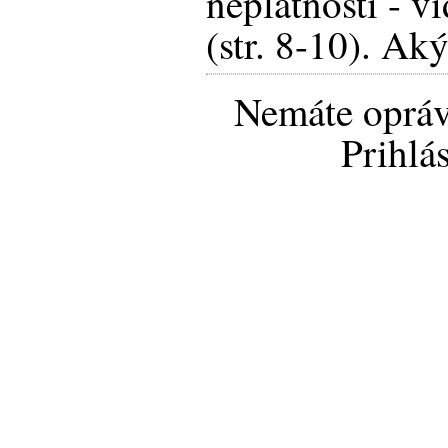
neplatnosti - 
(str. 8-10). Ak
Nemáte opráv
Prihlá