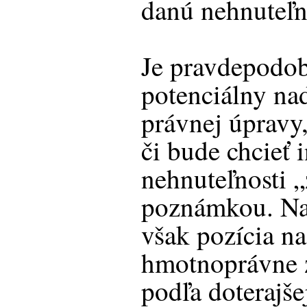
danú nehnuteľn
Je pravdepodob
potenciálny na
právnej úpravy,
či bude chcieť 
nehnuteľnosti „
poznámkou. Na 
však pozícia n
hmotnoprávne 
podľa doterajše