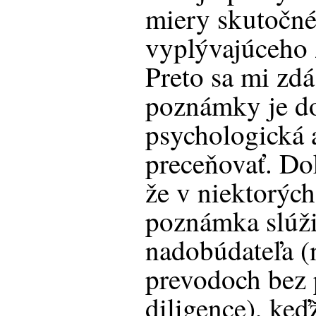
miery skutočné
vyplývajúceho 
Preto sa mi zdá
poznámky je do
psychologická 
preceňovať. Do
že v niektorýc
poznámka slúži
nadobúdateľa (
prevodoch bez 
diligence), keď