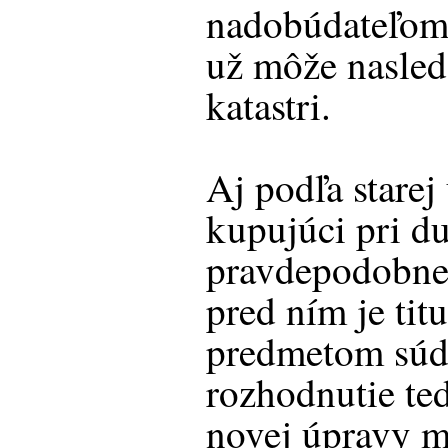
nadobúdateľom.
už môže nasled
katastri.
Aj podľa stare
kupujúci pri du
pravdepodobne z
pred ním je titu
predmetom súd
rozhodnutie ted
novej úpravy m