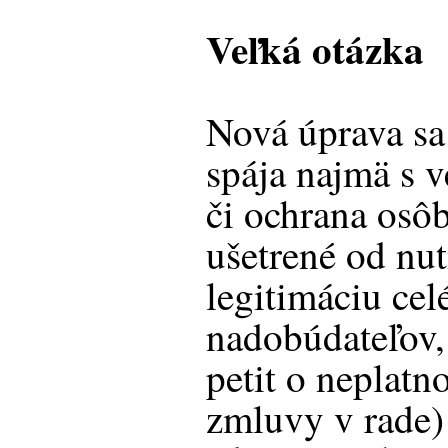
Veľká otázka
Nová úprava sa
spája najmä s v
či ochrana osôb
ušetrené od nut
legitimáciu cel
nadobúdateľov, 
petit o neplatn
zmluvy v rade)