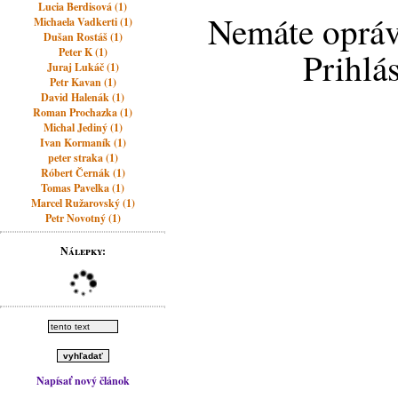
Lucia Berdisová (1)
Nemáte opráv
Michaela Vadkerti (1)
Dušan Rostáš (1)
Peter K (1)
Prihlá
Juraj Lukáč (1)
Petr Kavan (1)
David Halenák (1)
Roman Prochazka (1)
Michal Jediný (1)
Ivan Kormaník (1)
peter straka (1)
Róbert Černák (1)
Tomas Pavelka (1)
Marcel Ružarovský (1)
Petr Novotný (1)
Nálepky:
Napísať nový článok