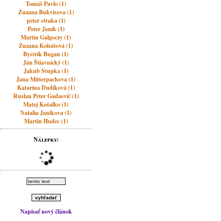
Tomáš Pavlo (1)
Zuzana Bukvisova (1)
peter straka (1)
Peter Janík (1)
Martin Galgoczy (1)
Zuzana Kohútová (1)
Bystrik Bugan (1)
Ján Štiavnický (1)
Jakub Stupka (1)
Jana Mitterpachova (1)
Katarína Dudíková (1)
Ruslan Peter Gadaevič (1)
Matej Košalko (1)
Natalia Janikova (1)
Martin Hudec (1)
Nálepky:
Napísať nový článok