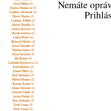
Nemáte opráv
Josef Šilhán (3)
Denisa Dulaková (3)
Prihlá
Ladislav Hrabčák (3)
Maroš Macko (2)
Ladislav Pollák (2)
Marek Maslák (2)
Andrej Kostroš (2)
Martin Serfozo (2)
Lukáš Peško (2)
Richard Macko (2)
Juraj Schmidt (2)
Martin Gedra (2)
Juraj Straňák (2)
Jiří Remeš (2)
Ludmila Kucharova (2)
Jozef Kleberc (2)
Tomáš Plško (2)
Bob Matuška (2)
Michal Hamar (2)
Roman Kopil (2)
Adam Glasnák (2)
Gabriel Volšík (2)
Anton Dulak (2)
Peter Zeleňák (2)
Zsolt Varga (2)
Peter Varga (2)